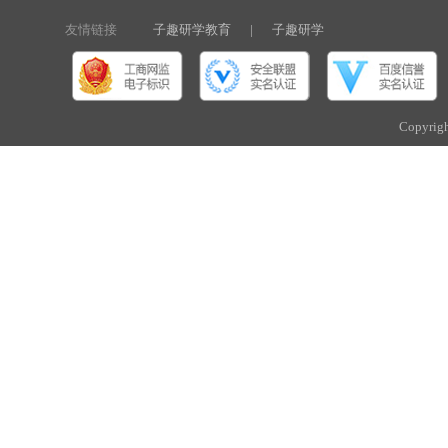
友情链接
子趣研学教育
|
子趣研学
Copyri