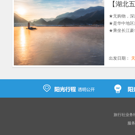
【湖北五
★无购物，深
★是华中地区
★乘坐长江豪
出发日期：
旅行社业务经营
服务热