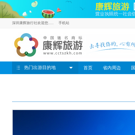
深圳康辉旅行社欢迎您......
手机站
热门出游目的地
首页
省内周边