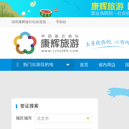
深圳康辉旅行社欢迎您......
手机站
热门出游目的地
首页
省内周边
签证搜索
领区城市