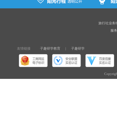
旅行社业务经营
服务热
友情链接
子趣研学教育
|
子趣研学
Copyri