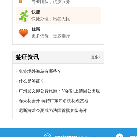
专业团队，优质服务
快捷
快捷办理，出签无忧
优惠
更多低价，更多选择
签证资讯
更多>
免签境外海岛有哪些？
什么是签证？
广州发文抑公费旅游：50岁以上禁因公出境
培训
春天花会开 玩转广东知名桃花观赏地
尼斯海滩今夏成为法国首批禁烟海滩