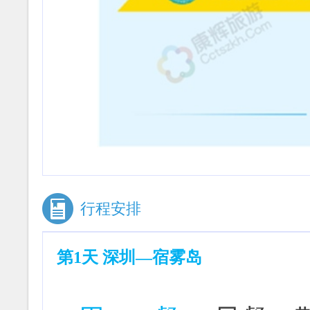
行程安排
第1天 深圳—宿雾岛