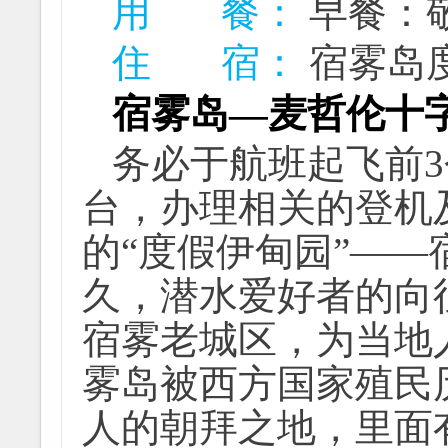
用 餐：
早餐：
住 宿：
宿雾岛
宿雾岛—
麦哲伦十
务必于航班起飞前
台，办理相关的登机
的“度假伊甸园”——
久，潜水爱好者的向
宿雾老城区，为当地
雾岛被西方国家殖民
人的朝拜之地，里面