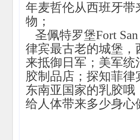
年麦哲伦从西班牙带
物；
圣佩特罗堡Fort S
律宾最古老的城堡，
来抵御日军；美军统
胶制品店；探知菲律
东南亚国家的乳胶哦
给人体带来多少身心