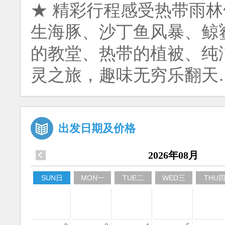
★ 精彩行程感受热带雨
生海豚、沙丁鱼风暴、鲸
的教堂、热带的植被、纯
灵之旅，趣味无穷乐翻天
出发日期及价格
2026年08月
SUN日
MON一
TUE二
WED三
THU