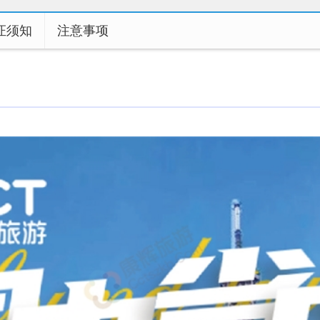
证须知
注意事项