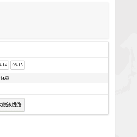
8-14
08-15
优惠