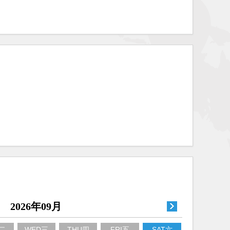
2026年09月
E二
WED三
THU四
FRI五
SAT六