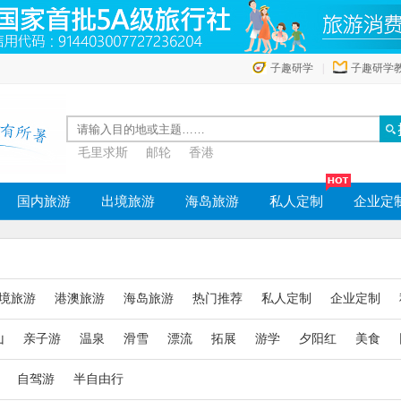
子趣研学
|
子趣研学
毛里求斯
邮轮
香港
国内旅游
出境旅游
海岛旅游
私人定制
企业定
境旅游
港澳旅游
海岛旅游
热门推荐
私人定制
企业定制
山
亲子游
温泉
滑雪
漂流
拓展
游学
夕阳红
美食
自驾游
半自由行