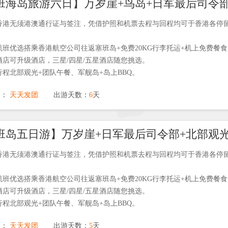
游香港无须港澳通行证与签注，凭借护照和机票去程与回程均可于香港各停
航班优选搭乘香港航空公司往返塞班岛+免费20KG行李托运+机上免费餐
酒店可升级酒店，三星/四星/五星酒店随您挑选。
行程北部观光+团队午餐、军舰岛+岛上BBQ。
期：
天天发团
出游天数：
6
天
游香港无须港澳通行证与签注，凭借护照和机票去程与回程均可于香港各停
航班优选搭乘香港航空公司往返塞班岛+免费20KG行李托运+机上免费餐
酒店可升级酒店，三星/四星/五星酒店随您挑选。
行程北部观光+团队午餐、军舰岛+岛上BBQ。
期：
天天发团
出游天数：
5
天