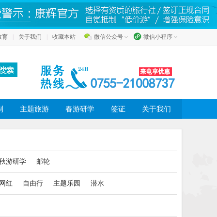
教育
|
关于我们
|
收藏本站
微信公众号
微信小程序
制
主题旅游
春游研学
签证
关于我们
秋游研学
邮轮
网红
自由行
主题乐园
潜水