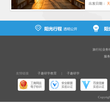
出发日期：
旅行社业务经营
服务热
友情链接
子趣研学教育
|
子趣研学
Copyri