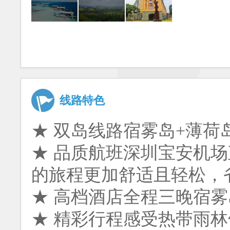
线路特色
★ 双岛线路宿雾岛+薄
★ 品质航班深圳宝安机
的旅程更加舒适且轻松，
★ 高档酒店全程三晚宿雾
★ 精彩行程感受热带雨