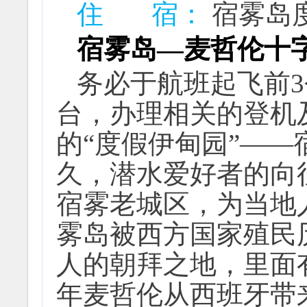
住 宿：
宿雾岛
宿雾岛—
麦哲伦十
务必于航班起飞前
台，办理相关的登机
的“度假伊甸园”——
久，潜水爱好者的向
宿雾老城区，为当地
雾岛被西方国家殖民
人的朝拜之地，里面
年麦哲伦从西班牙带