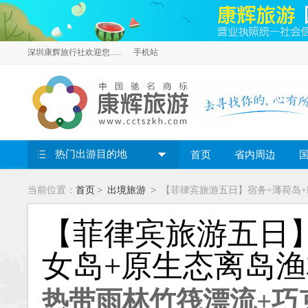
深圳康辉旅行社欢迎您......
手机站
热门出游目的地
首页
省内周边
>
>
当前位置：
首页
出境旅游
【菲律宾旅游五日】宿务+薄荷岛+
【菲律宾旅游五日】
女岛+原生态离岛
热带雨林竹筏漂流+巧克力