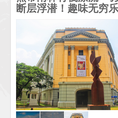
断层浮潜！趣味无穷