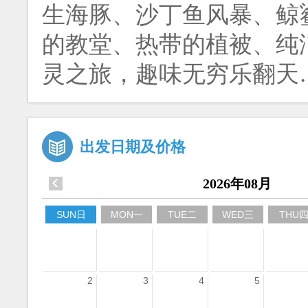
生海豚、沙丁鱼风暴、鲸
的教堂、热带的植被、纯
灵之旅，趣味无穷乐翻天
出发日期及价格
2026年08月
SUN日
MON一
TUE二
WED三
THU
2
3
4
5