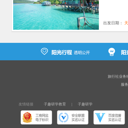
出发日期：
旅行社业务经营
服务热
友情链接
子趣研学教育
|
子趣研学