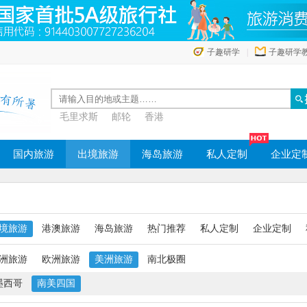
子趣研学
|
子趣研学
毛里求斯
邮轮
香港
国内旅游
出境旅游
海岛旅游
私人定制
企业定
境旅游
港澳旅游
海岛旅游
热门推荐
私人定制
企业定制
洲旅游
欧洲旅游
美洲旅游
南北极圈
墨西哥
南美四国