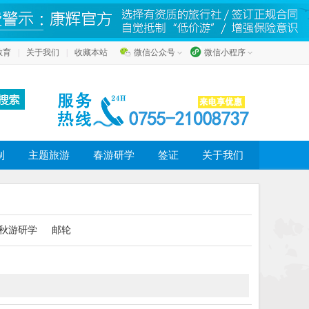
教育
|
关于我们
|
收藏本站
微信公众号
微信小程序
制
主题旅游
春游研学
签证
关于我们
秋游研学
邮轮