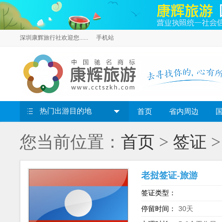
深圳康辉旅行社欢迎您......
手机站
热门出游目的地
首页
省内周边
您当前位置：
首页
>
签证
>
老挝签证-旅游
签证类型：
30天
停留时间：