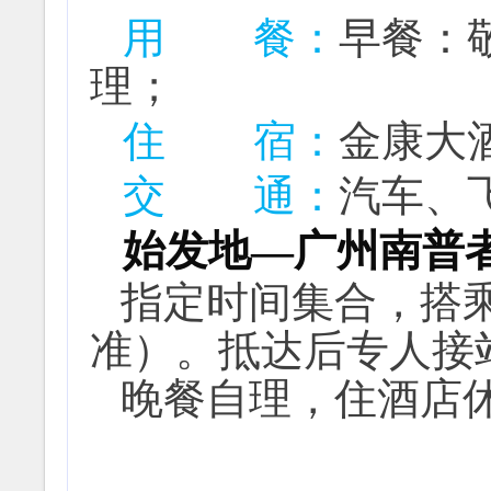
用 餐：
早餐：
理
；
住
宿
：
金康大
交 通：
汽车、
始发地—广州南普
指定时间集合，搭
准）。抵达后专人接
晚餐自理，住酒店