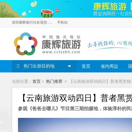
深圳康辉旅行社欢迎您......
手机站
热门出游目的地
首页
省内周边
>
>
当前位置：
首页
热门推荐
【云南旅游双动四日】普者黑赏桃
【云南旅游双动四日】普者黑
参观《爸爸去哪儿》节目第三期拍摄地，体验淳朴的民家