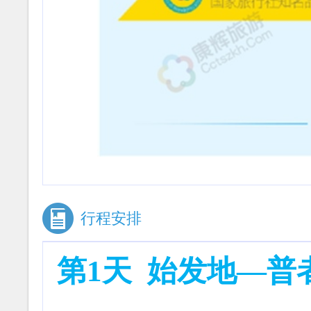
行程安排
第1天
始发地
—普